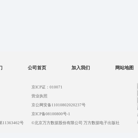
们
公司首页
加入我们
网站地图
京ICP证：010071
营业执照
京公网安备11010802020237号
）
京ICP备08100800号-1
1363462号
©北京万方数据股份有限公司 万方数据电子出版社