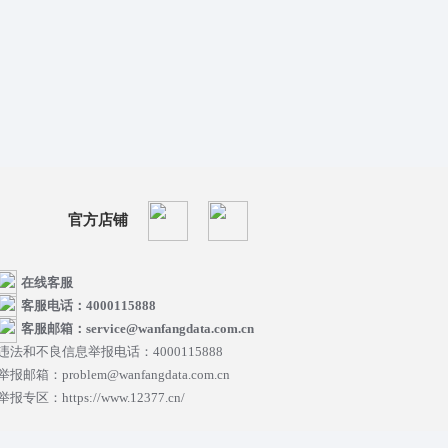
官方店铺
在线客服
客服电话：4000115888
客服邮箱：service@wanfangdata.com.cn
违法和不良信息举报电话：4000115888
举报邮箱：problem@wanfangdata.com.cn
举报专区：https://www.12377.cn/