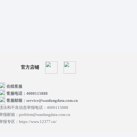
官方店铺
在线客服
客服电话：4000115888
客服邮箱：service@wanfangdata.com.cn
违法和不良信息举报电话：4000115888
举报邮箱：problem@wanfangdata.com.cn
举报专区：https://www.12377.cn/