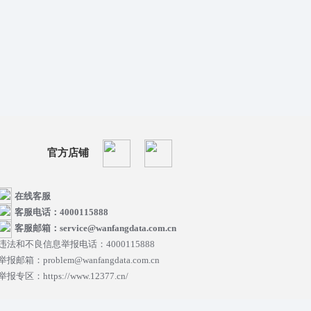
官方店铺
在线客服
客服电话：4000115888
客服邮箱：service@wanfangdata.com.cn
违法和不良信息举报电话：4000115888
举报邮箱：problem@wanfangdata.com.cn
举报专区：https://www.12377.cn/