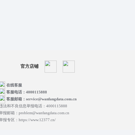
官方店铺
在线客服
客服电话：4000115888
客服邮箱：service@wanfangdata.com.cn
违法和不良信息举报电话：4000115888
举报邮箱：problem@wanfangdata.com.cn
举报专区：https://www.12377.cn/