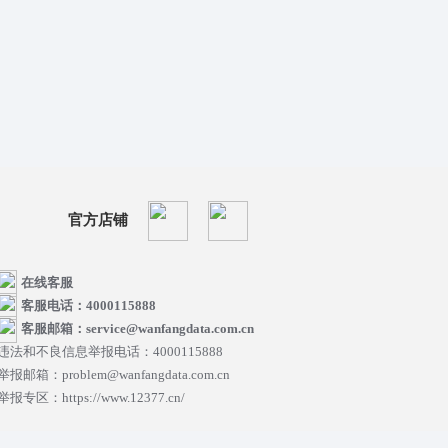
官方店铺
在线客服
客服电话：4000115888
客服邮箱：service@wanfangdata.com.cn
违法和不良信息举报电话：4000115888
举报邮箱：problem@wanfangdata.com.cn
举报专区：https://www.12377.cn/