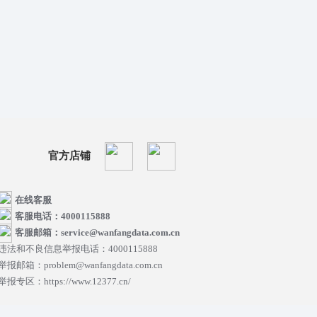
官方店铺
在线客服
客服电话：4000115888
客服邮箱：service@wanfangdata.com.cn
违法和不良信息举报电话：4000115888
举报邮箱：problem@wanfangdata.com.cn
举报专区：https://www.12377.cn/