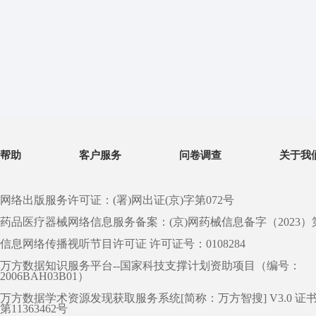
帮助
客户服务
问卷调查
关于我
网络出版服务许可证：(署)网出证(京)字第072号
药品医疗器械网络信息服务备案：(京)网药械信息备字（2023）第 0
信息网络传播视听节目许可证 许可证号：0108284
万方数据知识服务平台--国家科技支撑计划资助项目（编号：
2006BAH03B01）
万方数据学术资源发现获取服务系统[简称：万方智搜] V3.0 证
第11363462号