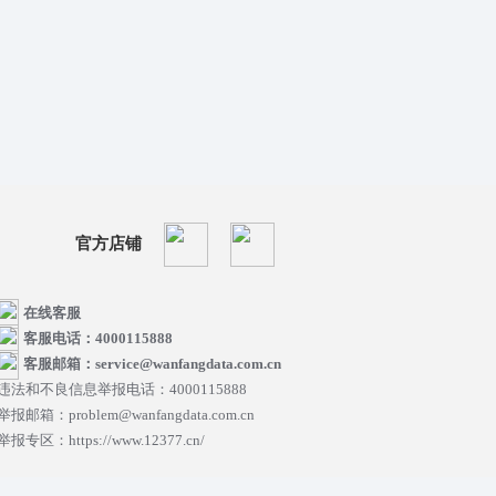
官方店铺
在线客服
客服电话：4000115888
客服邮箱：service@wanfangdata.com.cn
违法和不良信息举报电话：4000115888
举报邮箱：problem@wanfangdata.com.cn
举报专区：https://www.12377.cn/