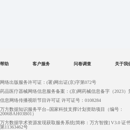
帮助
客户服务
问卷调查
关于我
网络出版服务许可证：(署)网出证(京)字第072号
药品医疗器械网络信息服务备案：(京)网药械信息备字（2023）第 0
信息网络传播视听节目许可证 许可证号：0108284
万方数据知识服务平台--国家科技支撑计划资助项目（编号：
2006BAH03B01）
万方数据学术资源发现获取服务系统[简称：万方智搜] V3.0 证
第11363462号