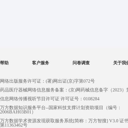
帮助
客户服务
问卷调查
关于我
网络出版服务许可证：(署)网出证(京)字第072号
药品医疗器械网络信息服务备案：(京)网药械信息备字（2023）第 0
信息网络传播视听节目许可证 许可证号：0108284
万方数据知识服务平台--国家科技支撑计划资助项目（编号：
2006BAH03B01）
万方数据学术资源发现获取服务系统[简称：万方智搜] V3.0 证
第11363462号