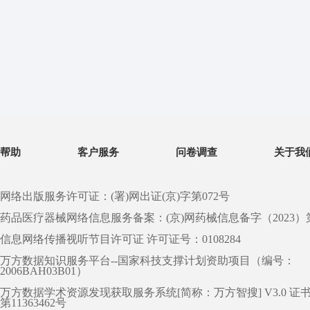
帮助
客户服务
问卷调查
关于我
网络出版服务许可证：(署)网出证(京)字第072号
药品医疗器械网络信息服务备案：(京)网药械信息备字（2023）第 0
信息网络传播视听节目许可证 许可证号：0108284
万方数据知识服务平台--国家科技支撑计划资助项目（编号：
2006BAH03B01）
万方数据学术资源发现获取服务系统[简称：万方智搜] V3.0 证
第11363462号