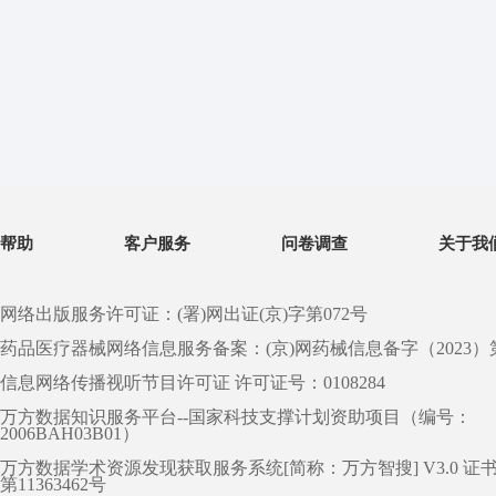
帮助
客户服务
问卷调查
关于我
网络出版服务许可证：(署)网出证(京)字第072号
药品医疗器械网络信息服务备案：(京)网药械信息备字（2023）第 0
信息网络传播视听节目许可证 许可证号：0108284
万方数据知识服务平台--国家科技支撑计划资助项目（编号：
2006BAH03B01）
万方数据学术资源发现获取服务系统[简称：万方智搜] V3.0 证
第11363462号