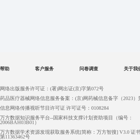
帮助
客户服务
问卷调查
关于我
网络出版服务许可证：(署)网出证(京)字第072号
药品医疗器械网络信息服务备案：(京)网药械信息备字（2023）第 0
信息网络传播视听节目许可证 许可证号：0108284
万方数据知识服务平台--国家科技支撑计划资助项目（编号：
2006BAH03B01）
万方数据学术资源发现获取服务系统[简称：万方智搜] V3.0 证
第11363462号