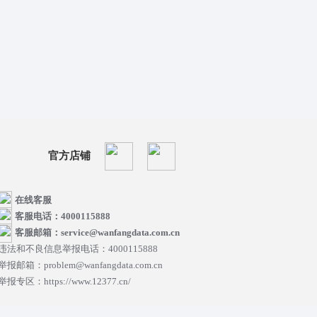
官方店铺
在线客服
客服电话：4000115888
客服邮箱：service@wanfangdata.com.cn
违法和不良信息举报电话：4000115888
举报邮箱：problem@wanfangdata.com.cn
举报专区：https://www.12377.cn/