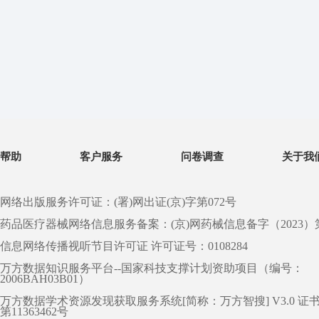
帮助
客户服务
问卷调查
关于我
网络出版服务许可证：(署)网出证(京)字第072号
药品医疗器械网络信息服务备案：(京)网药械信息备字（2023）第 0
信息网络传播视听节目许可证 许可证号：0108284
万方数据知识服务平台--国家科技支撑计划资助项目（编号：
2006BAH03B01）
万方数据学术资源发现获取服务系统[简称：万方智搜] V3.0 证
第11363462号