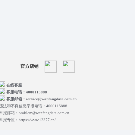
官方店铺
在线客服
客服电话：4000115888
客服邮箱：service@wanfangdata.com.cn
违法和不良信息举报电话：4000115888
举报邮箱：problem@wanfangdata.com.cn
举报专区：https://www.12377.cn/