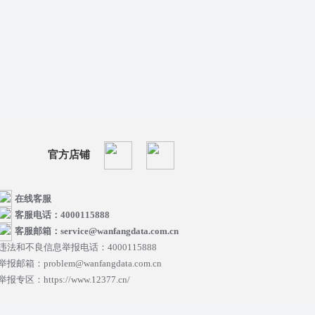
官方店铺
在线客服
客服电话：4000115888
客服邮箱：service@wanfangdata.com.cn
违法和不良信息举报电话：4000115888
举报邮箱：problem@wanfangdata.com.cn
举报专区：https://www.12377.cn/