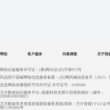
帮助
客户服务
问卷调查
关于我
网络出版服务许可证：(署)网出证(京)字第072号
药品医疗器械网络信息服务备案：(京)网药械信息备字（2023）第 0
信息网络传播视听节目许可证 许可证号：0108284
万方数据知识服务平台--国家科技支撑计划资助项目（编号：
2006BAH03B01）
万方数据学术资源发现获取服务系统[简称：万方智搜] V3.0 证
第11363462号