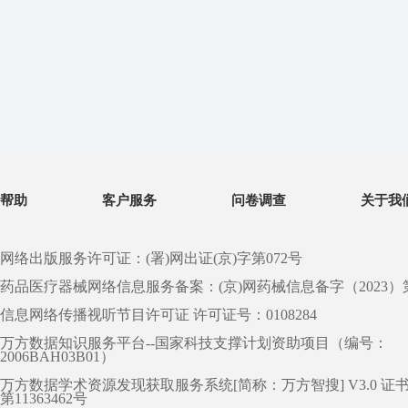
帮助
客户服务
问卷调查
关于我
网络出版服务许可证：(署)网出证(京)字第072号
药品医疗器械网络信息服务备案：(京)网药械信息备字（2023）第 0
信息网络传播视听节目许可证 许可证号：0108284
万方数据知识服务平台--国家科技支撑计划资助项目（编号：
2006BAH03B01）
万方数据学术资源发现获取服务系统[简称：万方智搜] V3.0 证
第11363462号