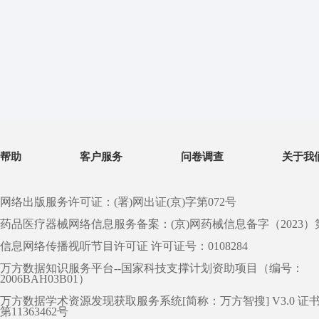
帮助
客户服务
问卷调查
关于我
网络出版服务许可证：(署)网出证(京)字第072号
药品医疗器械网络信息服务备案：(京)网药械信息备字（2023）第 0
信息网络传播视听节目许可证 许可证号：0108284
万方数据知识服务平台--国家科技支撑计划资助项目（编号：
2006BAH03B01）
万方数据学术资源发现获取服务系统[简称：万方智搜] V3.0 证
第11363462号