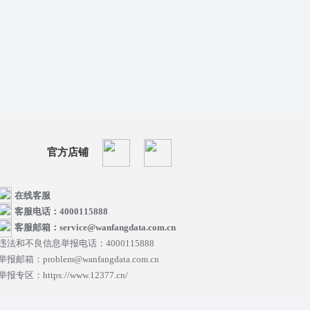
官方店铺
在线客服
客服电话：4000115888
客服邮箱：service@wanfangdata.com.cn
违法和不良信息举报电话：4000115888
举报邮箱：problem@wanfangdata.com.cn
举报专区：https://www.12377.cn/