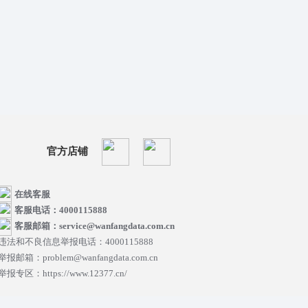
官方店铺
在线客服
客服电话：4000115888
客服邮箱：service@wanfangdata.com.cn
违法和不良信息举报电话：4000115888
举报邮箱：problem@wanfangdata.com.cn
举报专区：https://www.12377.cn/