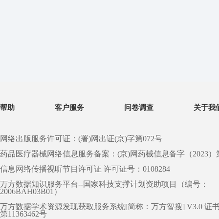
帮助
客户服务
问卷调查
关于我
网络出版服务许可证：(署)网出证(京)字第072号
药品医疗器械网络信息服务备案：(京)网药械信息备字（2023）第 0
信息网络传播视听节目许可证 许可证号：0108284
万方数据知识服务平台--国家科技支撑计划资助项目（编号：
2006BAH03B01）
万方数据学术资源发现获取服务系统[简称：万方智搜] V3.0 证
第11363462号