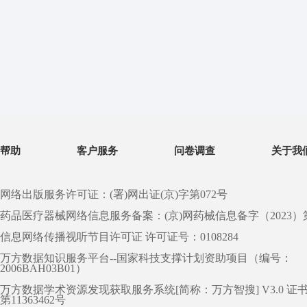
帮助
客户服务
问卷调查
关于我
网络出版服务许可证：(署)网出证(京)字第072号
药品医疗器械网络信息服务备案：(京)网药械信息备字（2023）第 0
信息网络传播视听节目许可证 许可证号：0108284
万方数据知识服务平台--国家科技支撑计划资助项目（编号：
2006BAH03B01）
万方数据学术资源发现获取服务系统[简称：万方智搜] V3.0 证
第11363462号