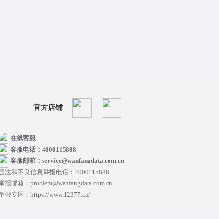
官方店铺
在线客服
客服电话：4000115888
客服邮箱：service@wanfangdata.com.cn
违法和不良信息举报电话：4000115888
举报邮箱：problem@wanfangdata.com.cn
举报专区：https://www.12377.cn/