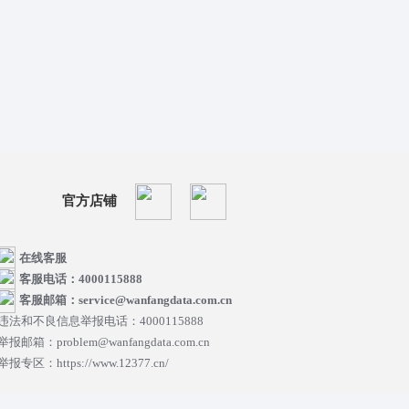
官方店铺
在线客服
客服电话：4000115888
客服邮箱：service@wanfangdata.com.cn
违法和不良信息举报电话：4000115888
举报邮箱：problem@wanfangdata.com.cn
举报专区：https://www.12377.cn/