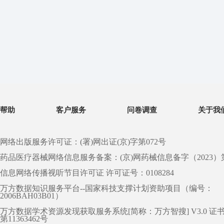
帮助
客户服务
问卷调查
关于我
网络出版服务许可证：(署)网出证(京)字第072号
药品医疗器械网络信息服务备案：(京)网药械信息备字（2023）第 0
信息网络传播视听节目许可证 许可证号：0108284
万方数据知识服务平台--国家科技支撑计划资助项目（编号：
2006BAH03B01）
万方数据学术资源发现获取服务系统[简称：万方智搜] V3.0 证
第11363462号