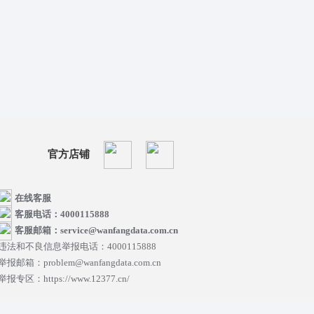
官方店铺
在线客服
客服电话：4000115888
客服邮箱：service@wanfangdata.com.cn
违法和不良信息举报电话：4000115888
举报邮箱：problem@wanfangdata.com.cn
举报专区：https://www.12377.cn/