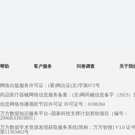
帮助
客户服务
问卷调查
关于我
网络出版服务许可证：(署)网出证(京)字第072号
药品医疗器械网络信息服务备案：(京)网药械信息备字（2023）第 0
信息网络传播视听节目许可证 许可证号：0108284
万方数据知识服务平台--国家科技支撑计划资助项目（编号：
2006BAH03B01）
万方数据学术资源发现获取服务系统[简称：万方智搜] V3.0 证
第11363462号