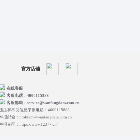
官方店铺
在线客服
客服电话：4000115888
客服邮箱：service@wanfangdata.com.cn
违法和不良信息举报电话：4000115888
举报邮箱：problem@wanfangdata.com.cn
举报专区：https://www.12377.cn/