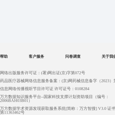
帮助
客户服务
问卷调查
关于我
网络出版服务许可证：(署)网出证(京)字第072号
药品医疗器械网络信息服务备案：(京)网药械信息备字（2023）第 0
信息网络传播视听节目许可证 许可证号：0108284
万方数据知识服务平台--国家科技支撑计划资助项目（编号：
2006BAH03B01）
万方数据学术资源发现获取服务系统[简称：万方智搜] V3.0 证
第11363462号