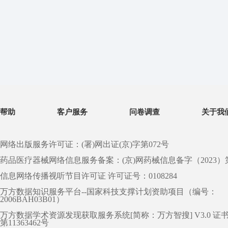
帮助
客户服务
问卷调查
关于我
网络出版服务许可证：(署)网出证(京)字第072号
药品医疗器械网络信息服务备案：(京)网药械信息备字（2023）第 0
信息网络传播视听节目许可证 许可证号：0108284
万方数据知识服务平台--国家科技支撑计划资助项目（编号：
2006BAH03B01）
万方数据学术资源发现获取服务系统[简称：万方智搜] V3.0 证
第11363462号