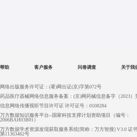
帮助
客户服务
问卷调查
关于我
网络出版服务许可证：(署)网出证(京)字第072号
药品医疗器械网络信息服务备案：(京)网药械信息备字（2023）第 0
信息网络传播视听节目许可证 许可证号：0108284
万方数据知识服务平台--国家科技支撑计划资助项目（编号：
2006BAH03B01）
万方数据学术资源发现获取服务系统[简称：万方智搜] V3.0 证
第11363462号