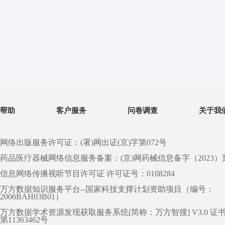
帮助
客户服务
问卷调查
关于我
网络出版服务许可证：(署)网出证(京)字第072号
药品医疗器械网络信息服务备案：(京)网药械信息备字（2023）第 0
信息网络传播视听节目许可证 许可证号：0108284
万方数据知识服务平台--国家科技支撑计划资助项目（编号：
2006BAH03B01）
万方数据学术资源发现获取服务系统[简称：万方智搜] V3.0 证
第11363462号