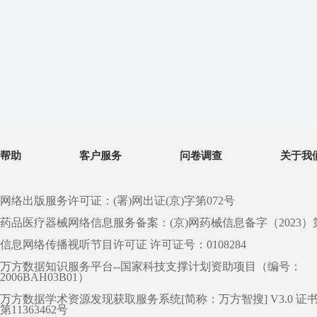
帮助
客户服务
问卷调查
关于我
网络出版服务许可证：(署)网出证(京)字第072号
药品医疗器械网络信息服务备案：(京)网药械信息备字（2023）第 0
信息网络传播视听节目许可证 许可证号：0108284
万方数据知识服务平台--国家科技支撑计划资助项目（编号：
2006BAH03B01）
万方数据学术资源发现获取服务系统[简称：万方智搜] V3.0 证
第11363462号