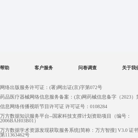
帮助
客户服务
问卷调查
关于我
网络出版服务许可证：(署)网出证(京)字第072号
药品医疗器械网络信息服务备案：(京)网药械信息备字（2023）第 0
信息网络传播视听节目许可证 许可证号：0108284
万方数据知识服务平台--国家科技支撑计划资助项目（编号：
2006BAH03B01）
万方数据学术资源发现获取服务系统[简称：万方智搜] V3.0 证
第11363462号