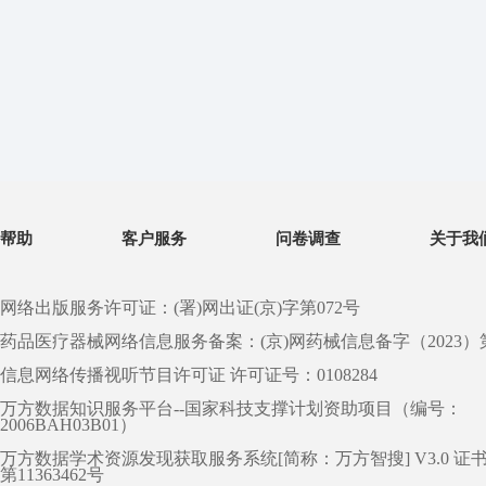
帮助
客户服务
问卷调查
关于我
网络出版服务许可证：(署)网出证(京)字第072号
药品医疗器械网络信息服务备案：(京)网药械信息备字（2023）第 0
信息网络传播视听节目许可证 许可证号：0108284
万方数据知识服务平台--国家科技支撑计划资助项目（编号：
2006BAH03B01）
万方数据学术资源发现获取服务系统[简称：万方智搜] V3.0 证
第11363462号