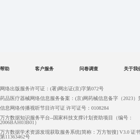
帮助
客户服务
问卷调查
关于我
网络出版服务许可证：(署)网出证(京)字第072号
药品医疗器械网络信息服务备案：(京)网药械信息备字（2023）第 0
信息网络传播视听节目许可证 许可证号：0108284
万方数据知识服务平台--国家科技支撑计划资助项目（编号：
2006BAH03B01）
万方数据学术资源发现获取服务系统[简称：万方智搜] V3.0 证
第11363462号