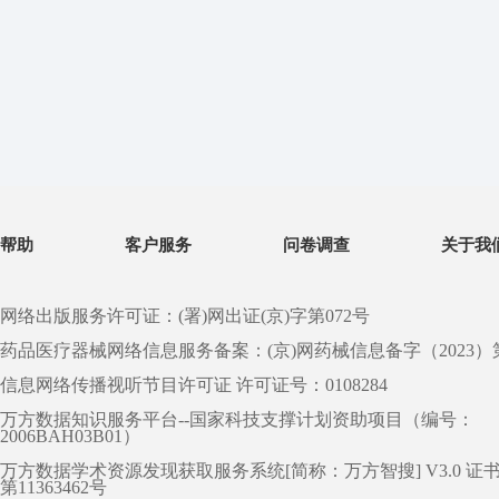
帮助
客户服务
问卷调查
关于我
网络出版服务许可证：(署)网出证(京)字第072号
药品医疗器械网络信息服务备案：(京)网药械信息备字（2023）第 0
信息网络传播视听节目许可证 许可证号：0108284
万方数据知识服务平台--国家科技支撑计划资助项目（编号：
2006BAH03B01）
万方数据学术资源发现获取服务系统[简称：万方智搜] V3.0 证
第11363462号