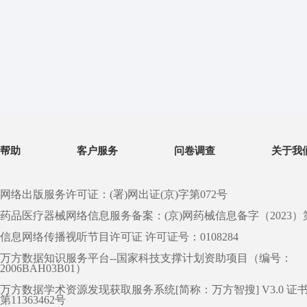
帮助
客户服务
问卷调查
关于我
网络出版服务许可证：(署)网出证(京)字第072号
药品医疗器械网络信息服务备案：(京)网药械信息备字（2023）第 0
信息网络传播视听节目许可证 许可证号：0108284
万方数据知识服务平台--国家科技支撑计划资助项目（编号：
2006BAH03B01）
万方数据学术资源发现获取服务系统[简称：万方智搜] V3.0 证
第11363462号