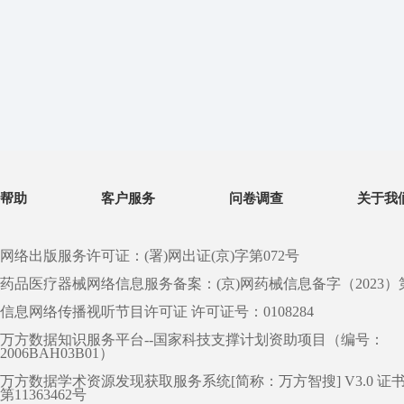
帮助
客户服务
问卷调查
关于我
网络出版服务许可证：(署)网出证(京)字第072号
药品医疗器械网络信息服务备案：(京)网药械信息备字（2023）第 0
信息网络传播视听节目许可证 许可证号：0108284
万方数据知识服务平台--国家科技支撑计划资助项目（编号：
2006BAH03B01）
万方数据学术资源发现获取服务系统[简称：万方智搜] V3.0 证
第11363462号