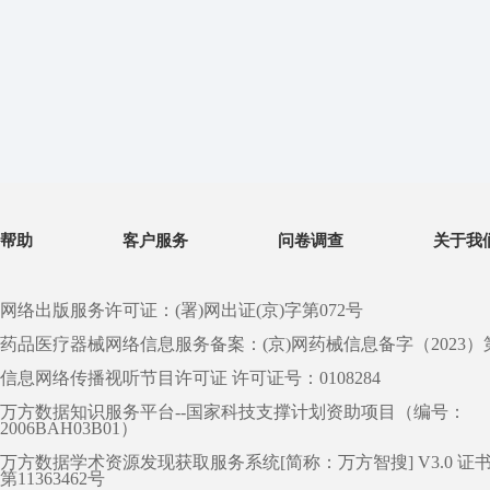
帮助
客户服务
问卷调查
关于我
网络出版服务许可证：(署)网出证(京)字第072号
药品医疗器械网络信息服务备案：(京)网药械信息备字（2023）第 0
信息网络传播视听节目许可证 许可证号：0108284
万方数据知识服务平台--国家科技支撑计划资助项目（编号：
2006BAH03B01）
万方数据学术资源发现获取服务系统[简称：万方智搜] V3.0 证
第11363462号