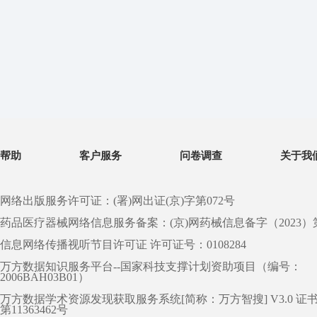
帮助
客户服务
问卷调查
关于我
网络出版服务许可证：(署)网出证(京)字第072号
药品医疗器械网络信息服务备案：(京)网药械信息备字（2023）第 0
信息网络传播视听节目许可证 许可证号：0108284
万方数据知识服务平台--国家科技支撑计划资助项目（编号：
2006BAH03B01）
万方数据学术资源发现获取服务系统[简称：万方智搜] V3.0 证
第11363462号