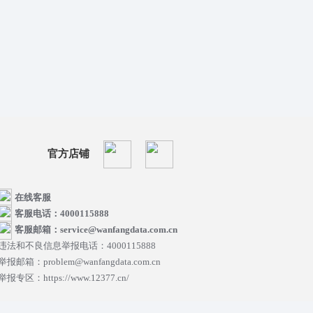
官方店铺
在线客服
客服电话：4000115888
客服邮箱：service@wanfangdata.com.cn
违法和不良信息举报电话：4000115888
举报邮箱：problem@wanfangdata.com.cn
举报专区：https://www.12377.cn/