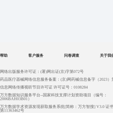
帮助
客户服务
问卷调查
关于我
网络出版服务许可证：(署)网出证(京)字第072号
药品医疗器械网络信息服务备案：(京)网药械信息备字（2023）第 0
信息网络传播视听节目许可证 许可证号：0108284
万方数据知识服务平台--国家科技支撑计划资助项目（编号：
2006BAH03B01）
万方数据学术资源发现获取服务系统[简称：万方智搜] V3.0 证
第11363462号