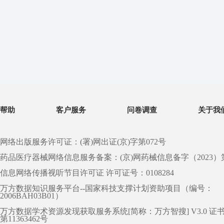
帮助
客户服务
问卷调查
关于我
网络出版服务许可证：(署)网出证(京)字第072号
药品医疗器械网络信息服务备案：(京)网药械信息备字（2023）第 0
信息网络传播视听节目许可证 许可证号：0108284
万方数据知识服务平台--国家科技支撑计划资助项目（编号：
2006BAH03B01）
万方数据学术资源发现获取服务系统[简称：万方智搜] V3.0 证
第11363462号