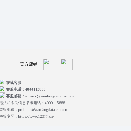
官方店铺
在线客服
客服电话：4000115888
客服邮箱：service@wanfangdata.com.cn
违法和不良信息举报电话：4000115888
举报邮箱：problem@wanfangdata.com.cn
举报专区：https://www.12377.cn/