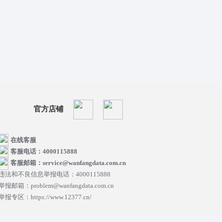
官方店铺
在线客服
客服电话：4000115888
客服邮箱：service@wanfangdata.com.cn
违法和不良信息举报电话：4000115888
举报邮箱：problem@wanfangdata.com.cn
举报专区：https://www.12377.cn/