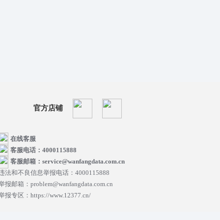
官方店铺
在线客服
客服电话：4000115888
客服邮箱：service@wanfangdata.com.cn
违法和不良信息举报电话：4000115888
举报邮箱：problem@wanfangdata.com.cn
举报专区：https://www.12377.cn/