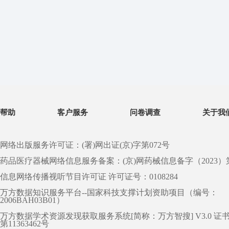
帮助
客户服务
问卷调查
关于我
网络出版服务许可证：(署)网出证(京)字第072号
药品医疗器械网络信息服务备案：(京)网药械信息备字（2023）第 0
信息网络传播视听节目许可证 许可证号：0108284
万方数据知识服务平台--国家科技支撑计划资助项目（编号：
2006BAH03B01）
万方数据学术资源发现获取服务系统[简称：万方智搜] V3.0 证
第11363462号